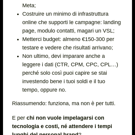
Meta;
Costruire un minimo di infrastruttura
online che supporti le campagne: landing
page, modulo contatti, magari un VSL;
Metterci budget: almeno €150-300 per
testare e vedere che risultati arrivano;
Non ultimo, devi imparare anche a
leggere i dati (CTR, CPM, CPC, CPL…)
perché solo così puoi capire se stai
investendo bene i tuoi soldi e il tuo
tempo, oppure no.
Riassumendo: funziona, ma non è per tutti.
E per
chi non vuole impelagarsi con
tecnologia e costi, né attendere i tempi
lunghi del personal brand
?