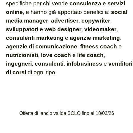
specifiche per chi vende
consulenza
e
servizi
online
, e hanno già apportato benefici a:
social
media manager
,
advertiser
,
copywriter
,
sviluppatori
e
web designer
,
videomaker
,
consulenti marketing
e
agenzie marketing
,
agenzie di comunicazione
,
fitness coach
e
nutrizionisti
,
love coach
e
life coach
,
ingegneri
,
consulenti
,
infobusiness
e
venditori
di corsi
di ogni tipo.
Offerta di lancio valida
SOLO fino al 18/03/26