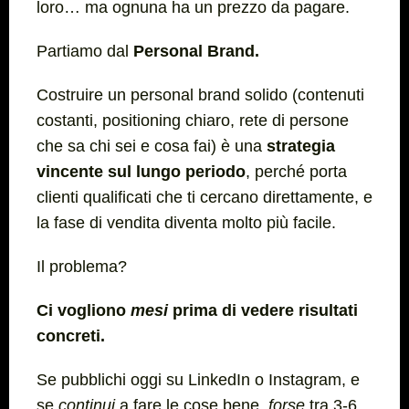
loro… ma ognuna ha un prezzo da pagare.
Partiamo dal
Personal Brand.
Costruire un personal brand solido (contenuti
costanti, positioning chiaro, rete di persone
che sa chi sei e cosa fai) è una
strategia
vincente sul lungo periodo
, perché porta
clienti qualificati che ti cercano direttamente, e
la fase di vendita diventa molto più facile.
Il problema?
Ci vogliono
mesi
prima di vedere risultati
concreti.
Se pubblichi oggi su LinkedIn o Instagram, e
se
continui
a fare le cose bene,
forse
tra 3-6