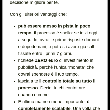
decisione migliore per te.
Con gli ulteriori vantaggi che:
può essere messo in pista in poco
tempo.
Il processo è snello: se inizi oggi
a seguirlo, avrai le prime risposte domani
o dopodomani, e potresti avere già call
fissate entro i primi 7 giorni.
richiede
ZERO euro
di investimento in
pubblicità, perché l’unica “moneta” che
dovrai spendere è il tuo tempo.
lascia a te il
controllo totale su tutto il
processo
. Decidi tu chi contattare,
quando e come.
E ultimo ma non meno importante,
è
completamente scalabile
. Una volta che