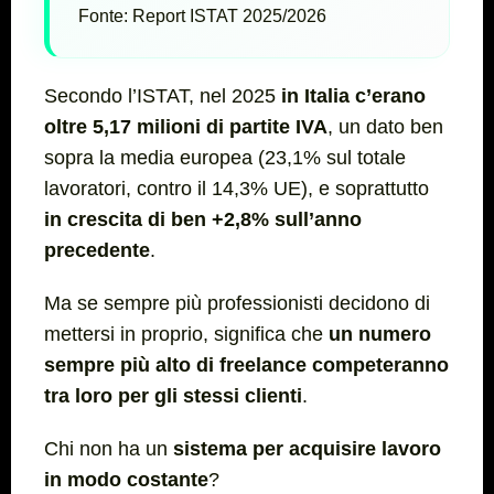
Fonte: Report ISTAT 2025/2026
Secondo l’ISTAT, nel 2025
in Italia c’erano
oltre 5,17 milioni di partite IVA
, un dato ben
sopra la media europea (23,1% sul totale
lavoratori, contro il 14,3% UE), e soprattutto
in crescita di ben +2,8% sull’anno
precedente
.
Ma se sempre più professionisti decidono di
mettersi in proprio, significa che
un numero
sempre più alto di freelance competeranno
tra loro per gli stessi clienti
.
Chi non ha un
sistema per acquisire lavoro
in modo costante
?