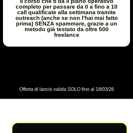
Il corso che ti dà il piano operativo
completo per passare da 0 a fino a 10
call qualificate alla settimana tramite
outreach (anche se non l’hai mai fatto
prima) SENZA spammare, grazie a un
metodo già testato da oltre 500
freelance
Offerta di lancio valida
SOLO fino al 18/03/26