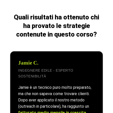
Quali risultati ha ottenuto chi
ha provato le strategie
contenute in questo corso?
Jamie C.
INGEGNERE EDILE - ESPERTO
SOSTENIBILITÀ
Jamie è un tecnico puro molto preparato,
ma che non sapeva come trovare clienti.
Dopo aver applicato il nostro metodo
(outreach in particolare), ha raggiunto un
fatturato medio mensile in crescita