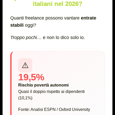
italiani nel 2026?
Quanti freelance possono vantare
entrate
stabili
oggi?
Troppo pochi
… e non lo dico solo io.
⚠️
19,5%
Rischio povertà autonomi
Quasi il doppio rispetto ai dipendenti
(10,1%)
Fonte: Analisi ESPN / Oxford University