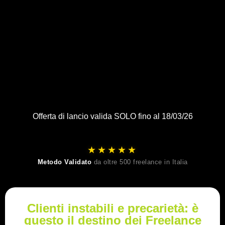
Offerta di lancio valida
SOLO fino al 18/03/26
★★★★★
Metodo Validato
da oltre 500 freelance in Italia
Clienti instabili e precarietà: è
questo il destino dei Freelance