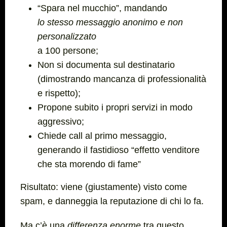
“Spara nel mucchio”, mandando
lo stesso messaggio anonimo e non
personalizzato
a 100 persone;
Non si documenta sul destinatario
(dimostrando mancanza di professionalità
e rispetto);
Propone subito i propri servizi in modo
aggressivo;
Chiede call al primo messaggio,
generando il fastidioso “effetto venditore
che sta morendo di fame”
Risultato: viene (giustamente) visto come
spam, e danneggia la reputazione di chi lo fa.
Ma c’è una
differenza enorme
tra questo