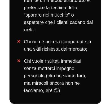
tramite un metodo strutturato e
preferisce la tecnica dello
“sparare nel mucchio” o
aspettare che i clienti cadano dal
cielo;
Chi non è ancora competente in
una skill richiesta dal mercato;
Chi vuole risultati immediati
senza metterci impegno
personale (ok che siamo forti,
ma miracoli ancora non ne
facciamo, eh! 🙂)