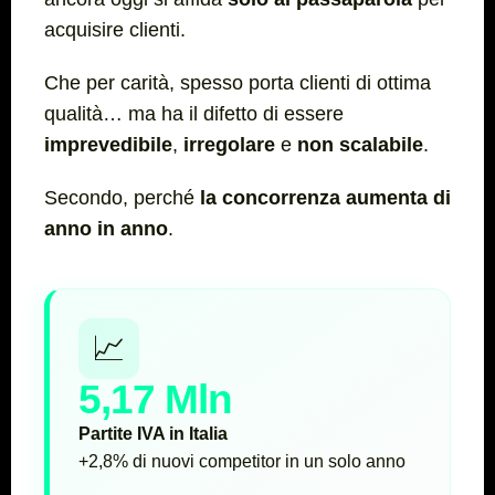
acquisire clienti.
Che per carità, spesso porta clienti di ottima
qualità… ma ha il difetto di essere
imprevedibile
,
irregolare
e
non
scalabile
.
Secondo, perché
la concorrenza aumenta di
anno in anno
.
📈
5,17 Mln
Partite IVA in Italia
+2,8% di nuovi competitor in un solo anno