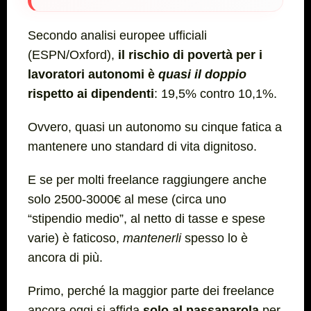
Secondo analisi europee ufficiali
(ESPN/Oxford),
il rischio di povertà per i
lavoratori autonomi è
quasi il doppio
rispetto ai dipendenti
: 19,5% contro 10,1%.
Ovvero, quasi un autonomo su cinque fatica a
mantenere uno standard di vita dignitoso.
E se per molti freelance raggiungere anche
solo 2500-3000€ al mese (circa uno
“stipendio medio”, al netto di tasse e spese
varie) è faticoso,
mantenerli
spesso lo è
ancora di più.
Primo, perché la maggior parte dei freelance
ancora oggi si affida
solo al passaparola
per