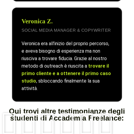
Veronica Z.
SOCIAL MEDIA MANAGER & COPYWRITER
Veronica era all’inizio del proprio percorso,
e aveva bisogno di esperienza ma non
riusciva a trovare fiducia. Grazie al nostro
metodo di outreach è riuscita a
trovare il
primo cliente e a ottenere il primo caso
studio
, sbloccando finalmente la sua
attività.
Qui trovi altre testimonianze degli
studenti di Accademia Freelance: