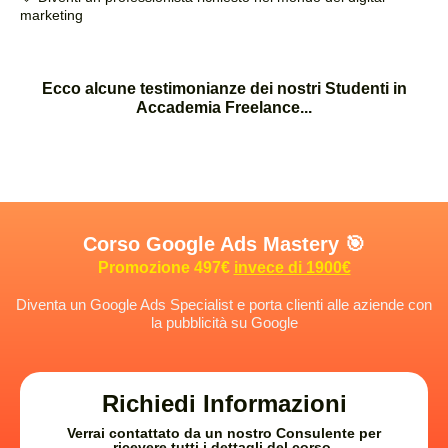
marketing
Ecco alcune testimonianze dei nostri Studenti in
Accademia Freelance...
Corso Google Ads Mastery 🎯
Promozione 497€
invece di 1900€
Diventa un Google Ads Specialist e porta clienti alle aziende con
la pubblicità su Google
Richiedi Informazioni
Verrai contattato da un nostro Consulente per
ricevere tutti i dettagli del corso.