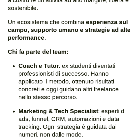
a costruire un’attività ad alto margine, libera e
sostenibile.
Un ecosistema che combina
esperienza sul
campo, supporto umano e strategie ad alte
performance
.
Chi fa parte del team:
Coach e Tutor
: ex studenti diventati
professionisti di successo. Hanno
applicato il metodo, ottenuto risultati
concreti e oggi guidano altri freelance
nello stesso percorso.
Marketing & Tech Specialist
: esperti di
ads, funnel, CRM, automazioni e data
tracking. Ogni strategia è guidata dai
numeri, non dalle mode.