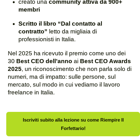
creato una
community attiva da 900+
membri
Scritto il libro “Dal contatto al
contratto”
letto da migliaia di
professionisti in Italia.
Nel 2025 ha ricevuto il premio come uno dei
30
Best CEO dell’anno
ai
Best CEO Awards
2025
, un riconoscimento che non parla solo di
numeri, ma di impatto: sulle persone, sul
mercato, sul modo in cui vediamo il lavoro
freelance in Italia.
Iscriviti subito alla lezione su come Riempire Il
Forfettario!