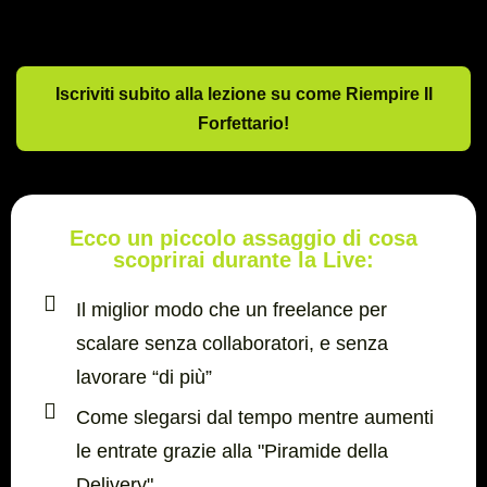
Iscriviti subito alla lezione su come Riempire Il
Forfettario!
Ecco un piccolo assaggio di cosa
scoprirai durante la Live:
Il miglior modo che un freelance per
scalare senza collaboratori, e senza
lavorare “di più”
Come slegarsi dal tempo mentre aumenti
le entrate grazie alla "Piramide della
Delivery"