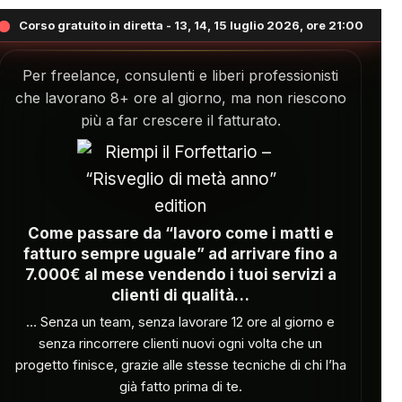
Corso gratuito in diretta - 13, 14, 15 luglio 2026, ore 21:00
Per freelance, consulenti e liberi professionisti
che lavorano 8+ ore al giorno, ma non riescono
più a far crescere il fatturato.
Riempi il Forfettario
Come passare da “lavoro come i matti e
“Risveglio di metà anno” edit
fatturo sempre uguale” ad arrivare fino a
7.000€ al mese vendendo i tuoi servizi a
clienti di qualità…
… Senza un team, senza lavorare 12 ore al giorno e
senza rincorrere clienti nuovi ogni volta che un
progetto finisce, grazie alle stesse tecniche di chi l’ha
già fatto prima di te.