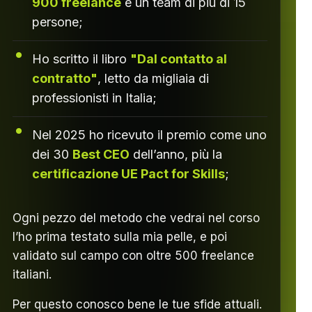
900 freelance
e un team di più di 15
persone;
Ho scritto il libro
"Dal contatto al
contratto"
, letto da migliaia di
professionisti in Italia;
Nel 2025 ho ricevuto il premio come uno
dei 30
Best CEO
dell’anno, più la
certificazione UE Pact for Skills
;
Ogni pezzo del metodo che vedrai nel corso
l’ho prima testato sulla mia pelle, e poi
validato sul campo con oltre 500 freelance
italiani.
Per questo conosco bene le tue sfide attuali.