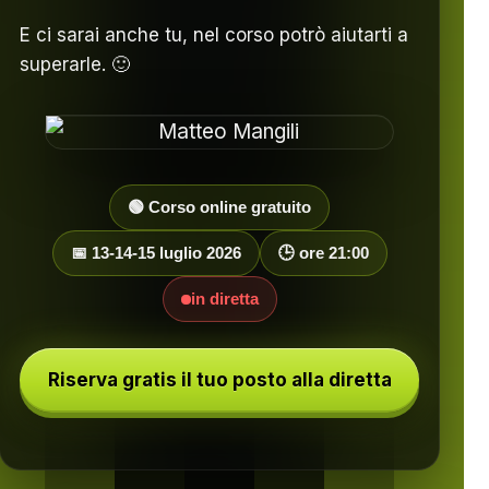
E ci sarai anche tu, nel corso potrò aiutarti a
superarle. 🙂
🟢 Corso online gratuito
📅 13-14-15 luglio 2026
🕒 ore 21:00
in diretta
Riserva gratis il tuo posto alla diretta