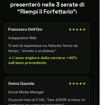
presenterò nelle 3 serate di
“Riempi il Forfettario”:
Francesco Dell’Oro
★★★★★
Sviluppatore Web
13 anni di esperienza ma fatturato fermo da
tempo, “arrivato a un plateau”.
L’anno migliore della carriera: +40%
sull’anno precedente.
Sveva Gazzola
★★★★★
Social Media Manager
Da pochi mesi di P.IVA, “fare 4.000€ al mese mi
sembrava un sogno irraggiungibile”.