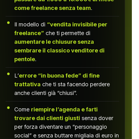
come freelance senza team
.
Il modello di
“vendita invisibile per
freelance”
che ti permette di
aumentare le chiusure senza
sembrare il classico venditore di
pentole
.
L’
errore “in buona fede” di fine
trattativa
che ti sta facendo perdere
anche clienti già “chiusi”.
Come
riempire l’agenda e farti
trovare dai clienti giusti
senza dover
per forza diventare un “personaggio
social” e senza buttare migliaia di euro in