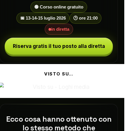
🟢 Corso online gratuito
📅 13-14-15 luglio 2026
🕒 ore 21:00
in diretta
Riserva gratis il tuo posto alla diretta
VISTO SU…
Ecco cosa hanno ottenuto con
lo stesso metodo che