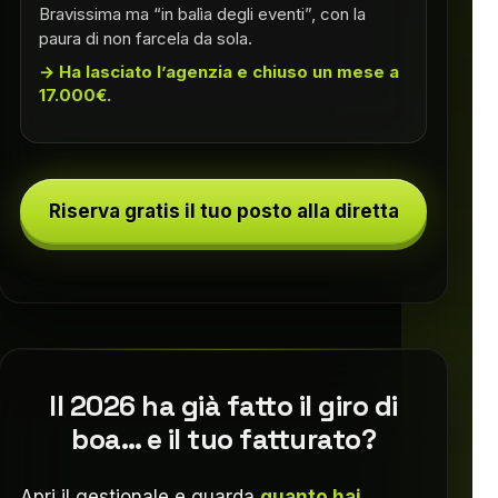
Bravissima ma “in balìa degli eventi”, con la
paura di non farcela da sola.
Ha lasciato l’agenzia e chiuso un mese a
17.000€.
Riserva gratis il tuo posto alla diretta
Il 2026 ha già fatto il giro di
boa… e il tuo fatturato?
Apri il gestionale e guarda
quanto hai