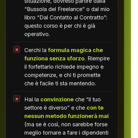
situazione, dovresti partire dalla
“Bussola del Freelance” o dal mio
libro “Dal Contatto al Contratto”:
questo corso è per chi è già
operativo.
Cerchi la
formula magica che
funziona senza sforzo
. Riempire
il forfettario richiede impegno e
competenze, e chi ti promette
che è facile ti sta mentendo.
Hai la
convinzione
che “il tuo
settore è diverso” e che
con te
nessun metodo funzionerà mai
(ma se è così, non sarebbe forse
meglio tornare a fare i dipendenti