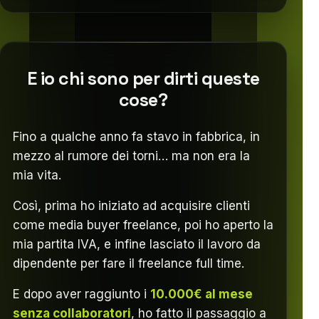
E io chi sono per dirti queste
cose?
Fino a qualche anno fa stavo in fabbrica, in
mezzo al rumore dei torni… ma non era la
mia vita.
Così, prima ho iniziato ad acquisire clienti
come media buyer freelance, poi ho aperto la
mia partita IVA, e infine lasciato il lavoro da
dipendente per fare il freelance full time.
E dopo aver raggiunto i
10.000€ al mese
senza collaboratori
, ho fatto il passaggio a