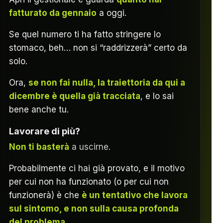
fatturato da gennaio
a oggi.
Se quel numero ti ha fatto stringere lo
stomaco, beh… non si “raddrizzerà” certo da
solo.
Ora,
se non fai nulla, la traiettoria da qui a
dicembre è quella già tracciata
, e lo sai
bene anche tu.
Lavorare di più?
Non ti basterà
a uscirne.
Probabilmente ci hai già provato, e il motivo
per cui non ha funzionato (o per cui non
funzionerà) è che
è un tentativo che lavora
sul sintomo, e non sulla causa profonda
del problema
.