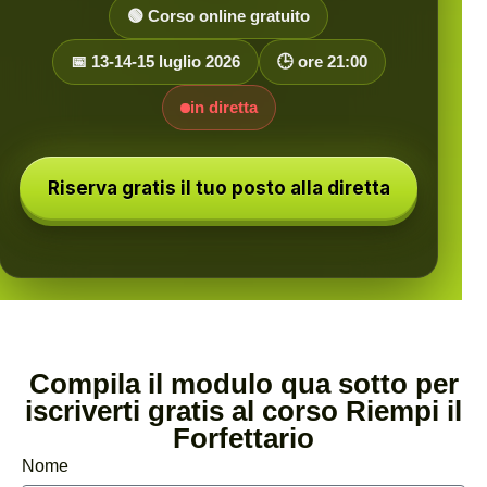
🟢 Corso online gratuito
📅 13-14-15 luglio 2026
🕒 ore 21:00
in diretta
Riserva gratis il tuo posto alla diretta
Compila il modulo qua sotto per
iscriverti gratis al corso Riempi il
Forfettario
Nome