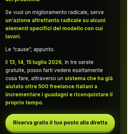
Se vuoi un miglioramento radicale, serve
un’azione altrettanto radicale su alcuni
elementi specifici del modello con cui
lavori
.
Le “cause”, appunto.
Il
13, 14, 15 luglio 2026
, in tre serate
gratuite, posso farti vedere esattamente
cosa fare, attraverso un
sistema che ha già
aiutato oltre 500 freelance italiani a
incrementare i guadagni e riconquistare il
proprio tempo
.
Riserva gratis il tuo posto alla diretta