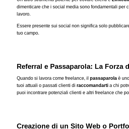
dimenticare che i social media sono fondamentali per 
lavoro.
Essere presente sui social non significa solo pubblicare 
tuo campo.
Referral e Passaparola: La Forza 
Quando si lavora come freelance, il
passaparola
è uno 
tuoi attuali o passati clienti di
raccomandarti
a chi potr
puoi incontrare potenziali clienti e altri freelance che p
Creazione di un Sito Web o Portfol