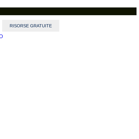
RISORSE GRATUITE
CONTATTI
O