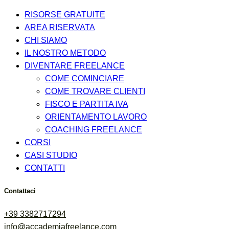
RISORSE GRATUITE
AREA RISERVATA
CHI SIAMO
IL NOSTRO METODO
DIVENTARE FREELANCE
COME COMINCIARE
COME TROVARE CLIENTI
FISCO E PARTITA IVA
ORIENTAMENTO LAVORO
COACHING FREELANCE
CORSI
CASI STUDIO
CONTATTI
Contattaci
+39 3382717294
info@accademiafreelance.com