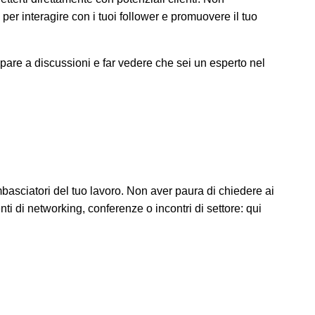
per interagire con i tuoi follower e promuovere il tuo
cipare a discussioni e far vedere che sei un esperto nel
 ambasciatori del tuo lavoro. Non aver paura di chiedere ai
ti di networking, conferenze o incontri di settore: qui