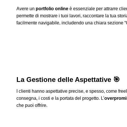
Avere un
portfolio online
è essenziale per attrarre clie
permette di mostrare i tuoi lavori, raccontare la tua stor
facilmente navigabile, includendo una chiara sezione “
La Gestione delle Aspettative 🎯
I clienti hanno aspettative precise, e spesso, come free
consegna, i costi e la portata del progetto. L’
overpromi
che puoi offrire.