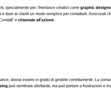
nti, specialmente per i freelance creativi come
graphic designe
ia e dare ai clienti un modo semplice per contattarti. Assicurati ch
Contatti” e
chiamate all’azione
.
lance, dovrai essere in grado di gestirle correttamente. La comun
sing
può sembrare allettante, ma può portare a frustrazioni e in