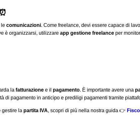
 ⏰
 le
comunicazioni
. Come freelance, devi essere capace di lavo
ve è organizzarsi, utilizzare
app gestione freelance
per monitor
uarda la
fatturazione
e il
pagamento
. È importante avere una
pa
ità di pagamento in anticipo e prediligi pagamenti tramite piattaf
 gestire la
partita IVA
, scopri di più nella nostra guida 👉
Fisco