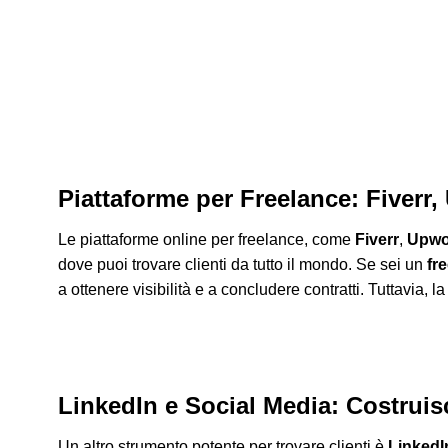
Piattaforme per Freelance: Fiverr,
Le piattaforme online per freelance, come
Fiverr
,
Upwo
dove puoi trovare clienti da tutto il mondo. Se sei un
fr
a ottenere visibilità e a concludere contratti. Tuttavia, 
LinkedIn e Social Media: Costruis
Un altro strumento potente per trovare clienti è
LinkedI