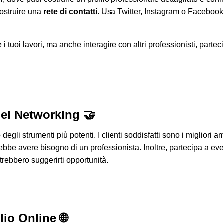
costruire una
rete di contatti
. Usa Twitter, Instagram o Facebook 
i tuoi lavori, ma anche interagire con altri professionisti, parte
del Networking 🤝
degli strumenti più potenti. I clienti soddisfatti sono i migliori
ebbe avere bisogno di un professionista. Inoltre, partecipa a even
otrebbero suggerirti opportunità.
io Online 🌐