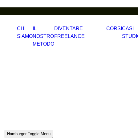
CHI
IL
DIVENTARE
CORSI
CASI
SIAMO
NOSTRO
FREELANCE
STUDI
METODO
Hamburger Toggle Menu