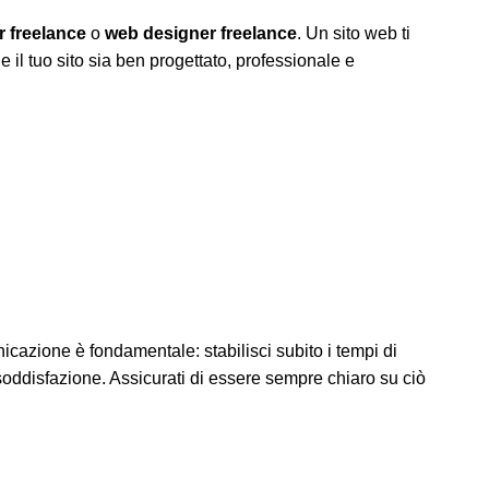
r freelance
o
web designer freelance
. Un sito web ti
e il tuo sito sia ben progettato, professionale e
icazione è fondamentale: stabilisci subito i tempi di
soddisfazione. Assicurati di essere sempre chiaro su ciò