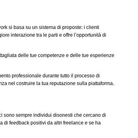
ork si basa su un sistema di proposte: i clienti
 interazione tra le parti e offre l’opportunità di
dettagliata delle tue competenze e delle tue esperienze
ento professionale durante tutto il processo di
nza nel costruire la tua reputazione sulla piattaforma.
, ci sono sempre individui disonesti che cercano di
ia di feedback positivi da altri freelance e se ha