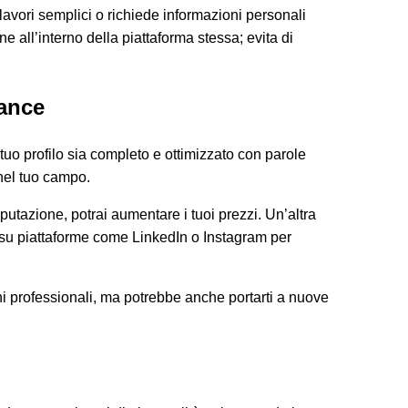
 lavori semplici o richiede informazioni personali
 all’interno della piattaforma stessa; evita di
lance
 tuo profilo sia completo e ottimizzato con parole
 nel tuo campo.
 reputazione, potrai aumentare i tuoi prezzi. Un’altra
ti su piattaforme come LinkedIn o Instagram per
ioni professionali, ma potrebbe anche portarti a nuove