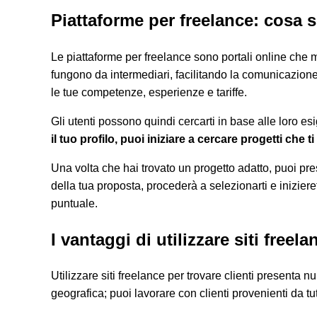
Piattaforme per freelance: cosa
Le piattaforme per freelance sono portali online che m
fungono da intermediari, facilitando la comunicazione e
le tue competenze, esperienze e tariffe.
Gli utenti possono quindi cercarti in base alle loro es
il tuo profilo, puoi iniziare a cercare progetti che 
Una volta che hai trovato un progetto adatto, puoi pre
della tua proposta, procederà a selezionarti e inizie
puntuale.
I vantaggi di utilizzare siti freela
Utilizzare siti freelance per trovare clienti presenta 
geografica; puoi lavorare con clienti provenienti da tu