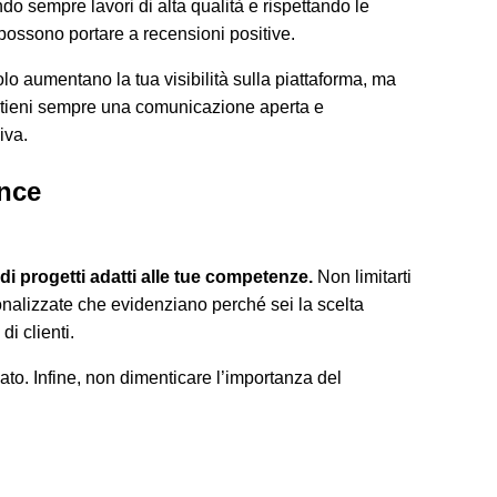
o sempre lavori di alta qualità e rispettando le
e possono portare a recensioni positive.
lo aumentano la tua visibilità sulla piattaforma, ma
 mantieni sempre una comunicazione aperta e
iva.
ance
di progetti adatti alle tue competenze.
Non limitarti
rsonalizzate che evidenziano perché sei la scelta
i clienti.
ato. Infine, non dimenticare l’importanza del