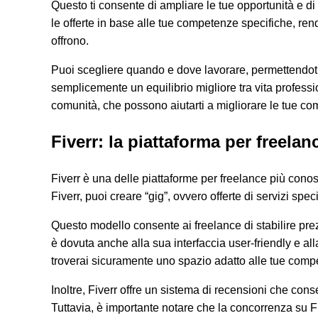
Questo ti consente di ampliare le tue opportunità e di di
le offerte in base alle tue competenze specifiche, rende
offrono.
Puoi scegliere quando e dove lavorare, permettendoti d
semplicemente un equilibrio migliore tra vita professi
comunità, che possono aiutarti a migliorare le tue co
Fiverr: la piattaforma per freela
Fiverr è una delle piattaforme per freelance più conos
Fiverr, puoi creare “gig”, ovvero offerte di servizi spe
Questo modello consente ai freelance di stabilire prezzi
è dovuta anche alla sua interfaccia user-friendly e all
troverai sicuramente uno spazio adatto alle tue comp
Inoltre, Fiverr offre un sistema di recensioni che conse
Tuttavia, è importante notare che la concorrenza su Fiv