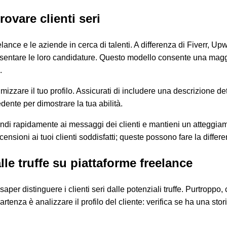
vare clienti seri
lance e le aziende in cerca di talenti. A differenza di Fiverr, Upw
sentare le loro candidature. Questo modello consente una maggiore
.
imizzare il tuo profilo. Assicurati di includere una descrizione 
dente per dimostrare la tua abilità.
ndi rapidamente ai messaggi dei clienti e mantieni un atteggiam
ensioni ai tuoi clienti soddisfatti; queste possono fare la differe
lle truffe su piattaforme freelance
per distinguere i clienti seri dalle potenziali truffe. Purtroppo
rtenza è analizzare il profilo del cliente: verifica se ha una stor