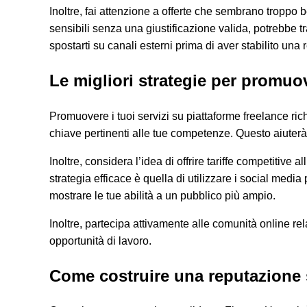
Inoltre, fai attenzione a offerte che sembrano troppo b
sensibili senza una giustificazione valida, potrebbe t
spostarti su canali esterni prima di aver stabilito una r
Le migliori strategie per promuov
Promuovere i tuoi servizi su piattaforme freelance rich
chiave pertinenti alle tue competenze. Questo aiuterà 
Inoltre, considera l’idea di offrire tariffe competitive a
strategia efficace è quella di utilizzare i social medi
mostrare le tue abilità a un pubblico più ampio.
Inoltre, partecipa attivamente alle comunità online rel
opportunità di lavoro.
Come costruire una reputazione 