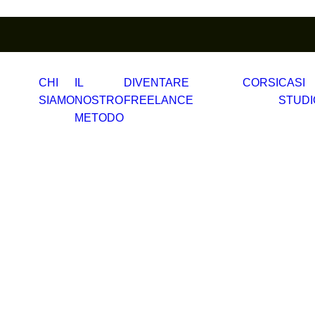
CHI
IL
DIVENTARE
CORSI
CASI
SIAMO
NOSTRO
FREELANCE
STUDI
METODO