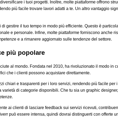
versificare i tuoi progetti. Inoltre, molte piattaforme offrono stru
ndo più facile trovare lavori adatti a te. Un altro vantaggio signi
i gestire il tuo tempo in modo più efficiente. Questo è particola
onale e personale. Infine, molte piattaforme forniscono anche ris
mpetenze e a rimanere aggiornato sulle tendenze del settore.
nce più popolare
ciute al mondo. Fondata nel 2010, ha rivoluzionato il modo in cui 
cifici che i clienti possono acquistare direttamente.
 chiari e trasparenti per i loro servizi, rendendo più facile per i
a varietà di categorie disponibili. Che tu sia un graphic designer
etenze.
nte ai clienti di lasciare feedback sui servizi ricevuti, contribue
err può essere intensa, quindi dovrai distinguerti con offerte un