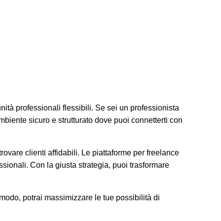
tà professionali flessibili. Se sei un professionista
 ambiente sicuro e strutturato dove puoi connetterti con
rovare clienti affidabili. Le piattaforme per freelance
essionali. Con la giusta strategia, puoi trasformare
 modo, potrai massimizzare le tue possibilità di