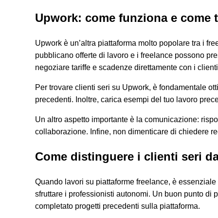
Upwork: come funziona e come tro
Upwork è un’altra piattaforma molto popolare tra i free
pubblicano offerte di lavoro e i freelance possono pre
negoziare tariffe e scadenze direttamente con i clienti
Per trovare clienti seri su Upwork, è fondamentale ott
precedenti. Inoltre, carica esempi del tuo lavoro prece
Un altro aspetto importante è la comunicazione: rispo
collaborazione. Infine, non dimenticare di chiedere rec
Come distinguere i clienti seri da
Quando lavori su piattaforme freelance, è essenziale sa
sfruttare i professionisti autonomi. Un buon punto di pa
completato progetti precedenti sulla piattaforma.