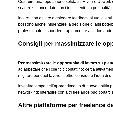
Costruire una reputazione solida su Fiverr e Upwork è
scadenze concordate con i tuoi clienti. La puntualità e
Inoltre, non esitare a chiedere feedback ai tuoi clien
possono anche influenzare la decisione di altri potenz
professionale; rispondere rapidamente alle domande de
Consigli per massimizzare le opp
Per massimizzare le opportunità di lavoro su piatta
ad aspettare che i clienti ti contattino; cerca attivam
migliore per quel lavoro. Inoltre, considera l’idea di 
Investire tempo nell’apprendimento di nuove abilità pu
networking; interagire con altri freelance può portarti
Altre piattaforme per freelance d