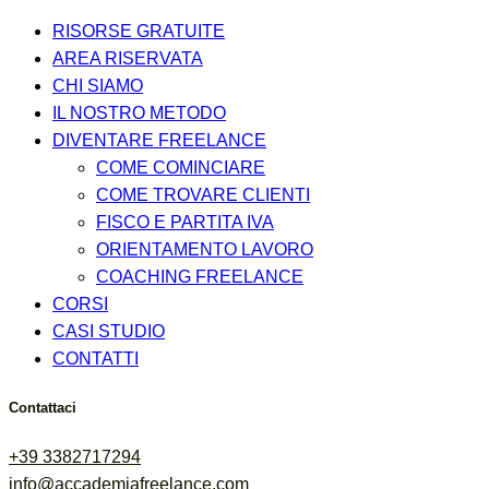
RISORSE GRATUITE
AREA RISERVATA
CHI SIAMO
IL NOSTRO METODO
DIVENTARE FREELANCE
COME COMINCIARE
COME TROVARE CLIENTI
FISCO E PARTITA IVA
ORIENTAMENTO LAVORO
COACHING FREELANCE
CORSI
CASI STUDIO
CONTATTI
Contattaci
+39 3382717294
info@accademiafreelance.com