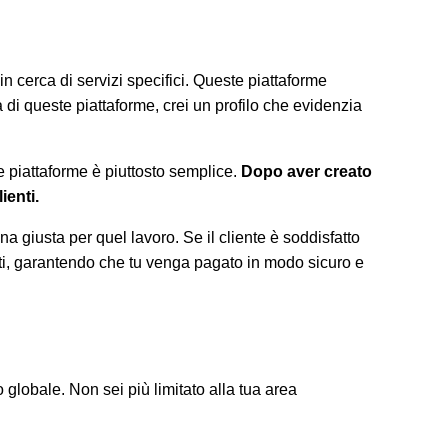
n cerca di servizi specifici. Queste piattaforme
a di queste piattaforme, crei un profilo che evidenzia
e piattaforme è piuttosto semplice.
Dopo aver creato
ienti.
 giusta per quel lavoro. Se il cliente è soddisfatto
nti, garantendo che tu venga pagato in modo sicuro e
 globale. Non sei più limitato alla tua area