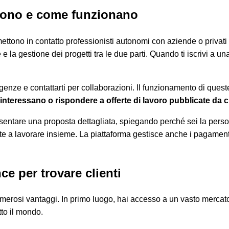
 sono e come funzionano
ettono in contatto professionisti autonomi con aziende o privati i
 la gestione dei progetti tra le due parti. Quando ti iscrivi a un
igenze e contattarti per collaborazioni. Il funzionamento di quest
ti interessano o rispondere a offerte di lavoro pubblicate da cl
sentare una proposta dettagliata, spiegando perché sei la persona
rete a lavorare insieme. La piattaforma gestisce anche i pagame
nce per trovare clienti
numerosi vantaggi. In primo luogo, hai accesso a un vasto mercato
tto il mondo.