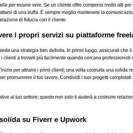
elle per essere vere. Se un cliente offre compensi molto alti per
rattarsi di una truffa. È sempre meglio mantenere la comunicazione
elazione di fiducia con il cliente.
ere i propri servizi su piattaforme free
iede una strategia ben definita. In primo luogo, assicurati che il
i clienti a trovarti più facilmente quando cercano professionisti
ll’inizio per attrarre i primi clienti; una volta costruita una solida
a per promuovere il tuo lavoro. Condividi i tuoi progetti completa
ative al tuo settore; questo non solo ti aiuterà a costruire relaz
solida su Fiverr e Upwork