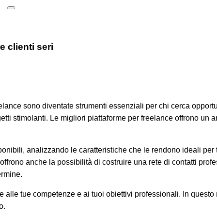
Hamburger Toggle Menu
e clienti seri
ance sono diventate strumenti essenziali per chi cerca opportuni
getti stimolanti. Le migliori piattaforme per freelance offrono un
ponibili, analizzando le caratteristiche che le rendono ideali per t
 offrono anche la possibilità di costruire una rete di contatti prof
ermine.
 alle tue competenze e ai tuoi obiettivi professionali. In questo
o.