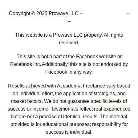
Copyright © 2025 Prowave LLC –
Terms & conditions
–
Privacy Policy
–
Cookie Policy
This website is a Prowave LLC property. All rights
reserved.
This site is not a part of the Facebook website or
Facebook Inc. Additionally, this site is not endorsed by
Facebook in any way.
Results achieved with Accademia Freelance vary based
on individual effort, the application of strategies, and
market factors. We do not guarantee specific levels of
success or income. Testimonials reflect real experiences
but are not a promise of identical results. The material
provided is for educational purposes; responsibility for
success is individual.