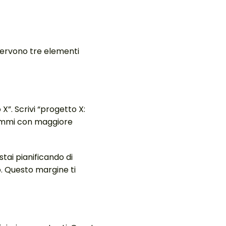
 Servono tre elementi
 X”. Scrivi “progetto X:
rammi con maggiore
tai pianificando di
o. Questo margine ti