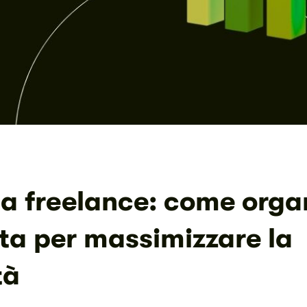
a freelance: come organ
ta per massimizzare la
tà