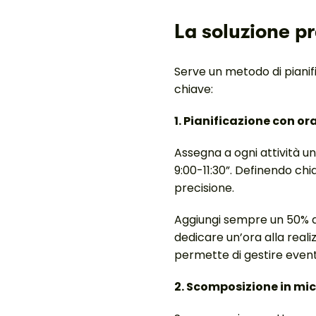
La soluzione pr
Serve un metodo di pianif
chiave:
1. Pianificazione con ora
Assegna a ogni attività un 
9:00-11:30”. Definendo c
precisione.
Aggiungi sempre un 50% di 
dedicare un’ora alla reali
permette di gestire eventu
2. Scomposizione in mic