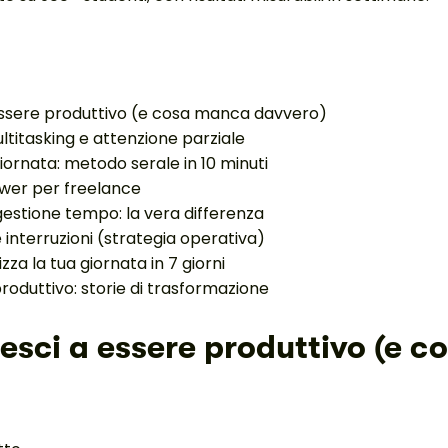
essere produttivo (e cosa manca davvero)
multitasking e attenzione parziale
iornata: metodo serale in 10 minuti
ower per freelance
gestione tempo: la vera differenza
e interruzioni (strategia operativa)
zza la tua giornata in 7 giorni
roduttivo: storie di trasformazione
iesci a essere produttivo (e 