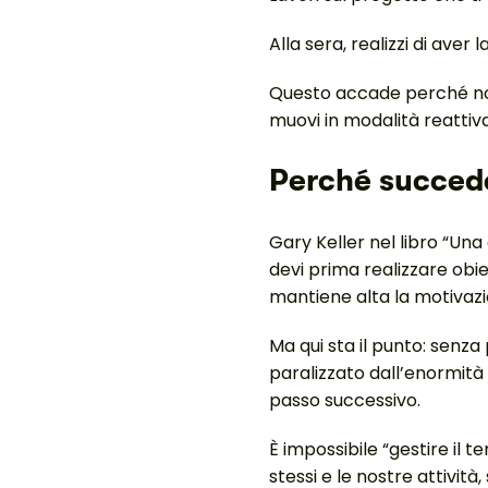
Alla sera, realizzi di ave
Questo accade perché non 
muovi in modalità reattiva
Perché succed
Gary Keller nel libro “Un
devi prima realizzare obiet
mantiene alta la motivazio
Ma qui sta il punto: senza 
paralizzato dall’enormità 
passo successivo.
È impossibile “gestire il 
stessi e le nostre attivit