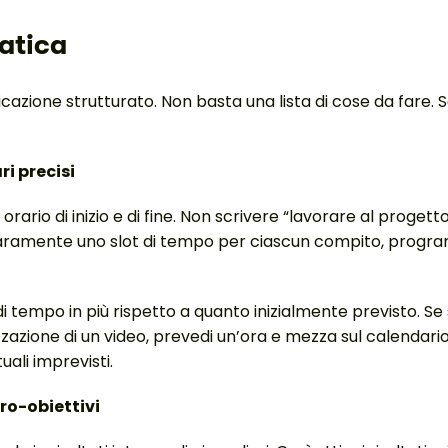
atica
icazione strutturato. Non basta una lista di cose da fare.
ri precisi
orario di inizio e di fine. Non scrivere “lavorare al progetto
hiaramente uno slot di tempo per ciascun compito, prog
tempo in più rispetto a quanto inizialmente previsto. Se s
zzazione di un video, prevedi un’ora e mezza sul calendari
ali imprevisti.
ro-obiettivi