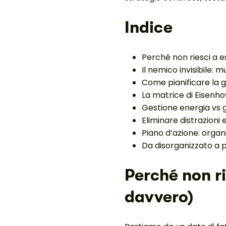
Indice
Perché non riesci a 
Il nemico invisibile: 
Come pianificare la g
La matrice di Eisenh
Gestione energia vs 
Eliminare distrazioni 
Piano d’azione: organi
Da disorganizzato a p
Perché non r
davvero)