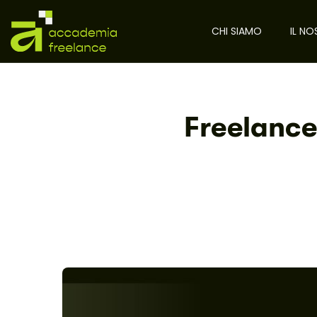
CHI SIAMO
IL N
Freelance