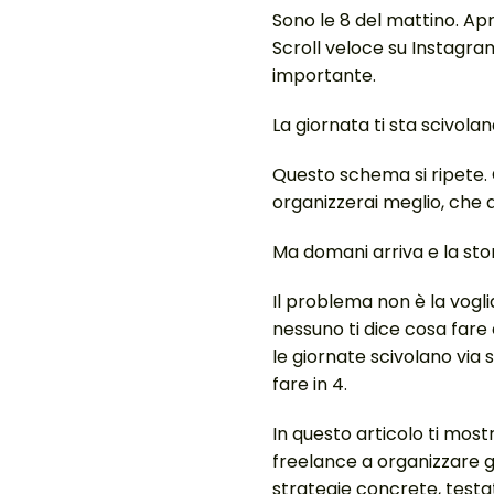
Sono le 8 del mattino. Apr
Scroll veloce su Instagram 
importante.
La giornata ti sta scivolan
Questo schema si ripete. 
organizzerai meglio, che d
Ma domani arriva e la stor
Il problema non è la vogl
nessuno ti dice cosa fare 
le giornate scivolano via s
fare in 4.
In questo articolo ti mos
freelance a organizzare g
strategie concrete, testat