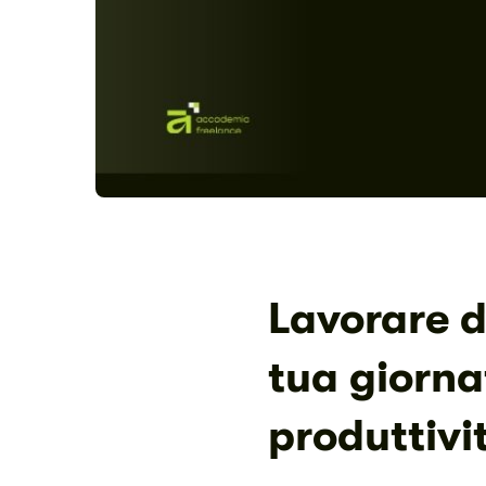
Lavorare d
tua giorna
produttivi