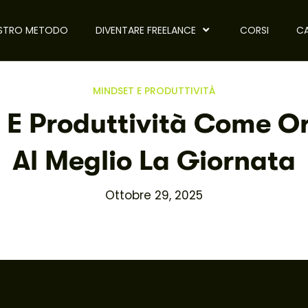
OSTRO METODO
DIVENTARE FREELANCE
CORSI
CA
MINDSET E PRODUTTIVITÀ
 E Produttività Come O
Al Meglio La Giornata
Ottobre 29, 2025