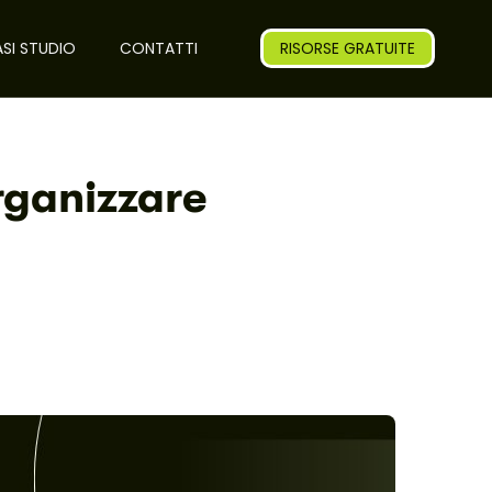
SI STUDIO
CONTATTI
RISORSE GRATUITE
rganizzare