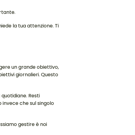
rtante.
iede la tua attenzione. Ti
gere un grande obiettivo,
iettivi giornalieri. Questo
 quotidiane. Resti
o invece che sul singolo
ossiamo gestire è noi