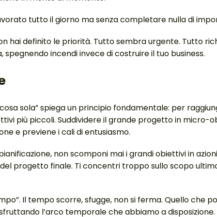
r lavorato tutto il giorno ma senza completare nulla di impo
hai definito le priorità. Tutto sembra urgente. Tutto rich
, spegnendo incendi invece di costruire il tuo business.
e
a cosa sola” spiega un principio fondamentale: per raggiun
tivi più piccoli. Suddividere il grande progetto in micro-ob
ne e previene i cali di entusiasmo.
pianificazione, non scomponi mai i grandi obiettivi in azioni
del progetto finale. Ti concentri troppo sullo scopo ultim
tempo”. Il tempo scorre, sfugge, non si ferma. Quello che p
à, sfruttando l’arco temporale che abbiamo a disposizione.